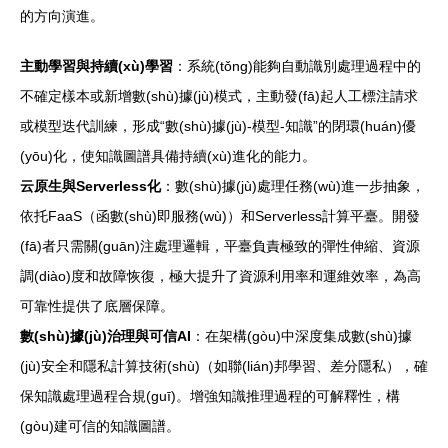
的方向演進。
主動學習與持續(xù)學習
：系統(tǒng)能夠自動識別處理過程中的
不確定樣本或新增數(shù)據(jù)模式，主動發(fā)起人工標注請求
或模型迭代訓練，形成“數(shù)據(jù)-模型-知識”的閉環(huán)優
(yōu)化，使知識圖譜具備持續(xù)進化的能力。
云原生與Serverless化
：數(shù)據(jù)處理任務(wù)進一步抽象，
依托FaaS（函數(shù)即服務(wù)）和Serverless計算平臺。開發
(fā)者只需關(guān)注處理邏輯，平臺負責極致的彈性伸縮、資源
調(diào)度和故障恢復，極大提升了資源利用率和運維效率，為高
可靠性提供了底層保障。
數(shù)據(jù)治理與可信AI
：在架構(gòu)中深度集成數(shù)據
(jù)安全和隱私計算技術(shù)（如聯(lián)邦學習、差分隱私），確
保知識處理過程合規(guī)。增強知識推理過程的可解釋性，構
(gòu)建可信的知識圖譜。